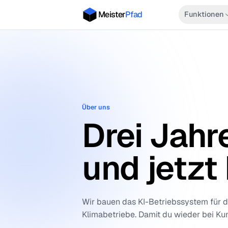
Meister
Pfad
Funkt
Über uns
Drei J
und jetz
Wir bauen das KI-Betriebssystem