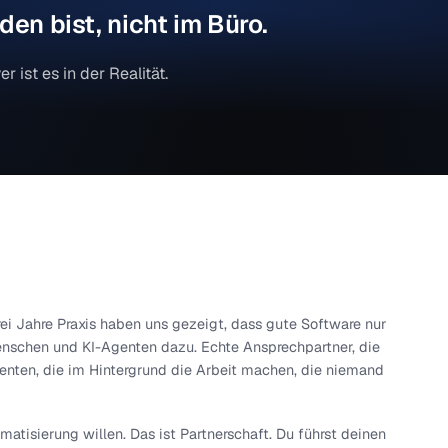
rtungsverträge mit der Hausverwaltung oder um das
 kommunalen Ausschreibung.
Kunden bist, nicht im Büro.
 schwer ist es in der Realität.