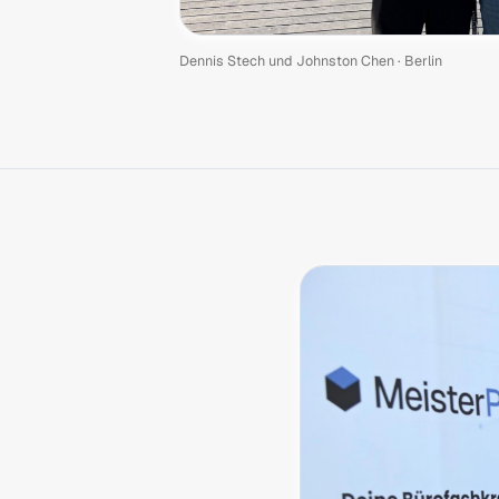
Dennis Stech und Johnston Chen · Berlin