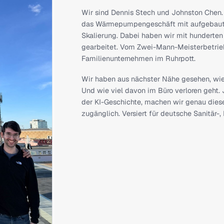
Wer wir sind
Wir sind Dennis Stech und Jo
das Wärmepumpengeschäft mi
Skalierung. Dabei haben wir
gearbeitet. Vom Zwei-Mann-M
Familienunternehmen im Ruhr
Wir haben aus nächster Nähe 
Und wie viel davon im Büro ver
der KI-Geschichte, machen w
zugänglich. Versiert für deu