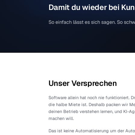
Eigenheimbesitzer geht, um die Wa
Leistungsverzeichnis der nächsten
Unser Ziel
Damit du wieder bei 
So einfach lässt es sich sagen. So