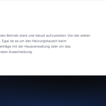
Johnston im Gespräch mit Besuchern am Meisterpfa
rn, ihren Betrieb stark und robust aufzustellen. Von der er
echnung. Egal ob es um den Heizungstausch beim