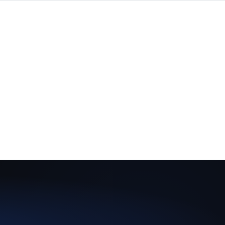
d-Stand
sten